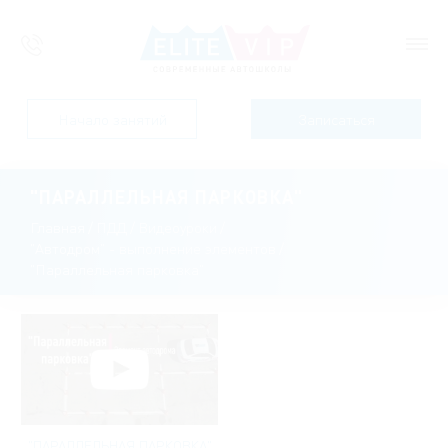
Начало занятий
Записаться
"ПАРАЛЛЕЛЬНАЯ ПАРКОВКА"
Главная
/
ПДД
/
Видеоуроки
/
"Автодром" - выполнение элементов
/
"Параллельная парковка"
"ПАРАЛЛЕЛЬНАЯ ПАРКОВКА"