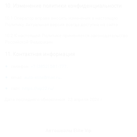
10. Изменение политики конфиденциальности
10.1 Оператор вправе вносить изменения в настоящую
Политику. Актуальная версия всегда доступна на сайте.
10.2 К настоящей Политике применяется законодательство
Российской Федерации.
11. Контактная информация
телефон:
+7 (3852) 581-777
;
email:
auto-elite@mail.ru
;
сайт:
https://vip22.ru/
.
Дата последнего обновления: 23 апреля 2026 г.
Автошколы Elite Vip