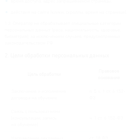
время доступа, адрес запрашиваемой страницы;
действия на сайте (клики, скроллы, время на странице).
1.3. Оператор не обрабатывает специальные категории
персональных данных (раса, национальность, здоровье,
биометрия), за исключением случаев, предусмотренных
законодательством РФ.
2. Цели обработки персональных данных
Правовое
Цель обработки
основание
Заключение и исполнение
п. 5 ч. 1 ст. 6 152-
договора на обучение
ФЗ
Связь с пользователем
(консультации, запись
ч. 1 ст. 6 152-ФЗ
на обучение)
Направление рекламных
ст. 18 ФЗ