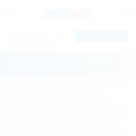
Начало занятий
Записаться
ПОЛИТИКА КОНФИДЕНЦИАЛЬНОСТИ
Главная
/
Политика конфиденциальности
Настоящая Политика обработки персональных данных
(далее — Политика) действует в отношении всей
информации, которую ООО «Автошкола Элит» (ИНН
2224132134, КПП 222401001, адрес регистрации: г. Барнаул,
ул. Горно-Алтайская, д. 4, офис 18), именуемое в дальнейшем
«Оператор», может получить о пользователе во время
использования им сайта
https://vip22.ru/
(далее — Сайт).
Использование Сайта означает безоговорочное согласие