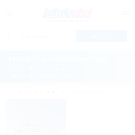
Начало занятий
Записаться
РАЗВОРОТ НА ПАВЛОВСКОМ ТРАКТЕ.
Главная
/
ПДД
/
Видеоуроки
/
Короткие видео!
/
Разворот на Павловском тракте.
Наш Youtube канал:
https://www.youtube.com