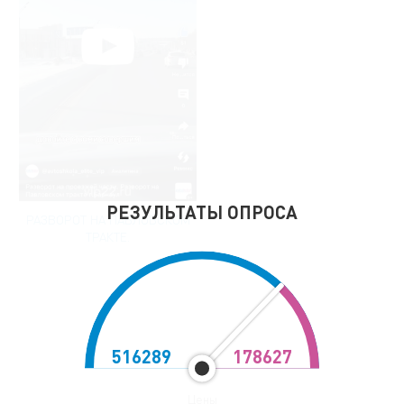
РЕЗУЛЬТАТЫ ОПРОСА
РАЗВОРОТ НА ПАВЛОВСКОМ
ТРАКТЕ.
516289
178627
Автошколы Elite Vip
Цены