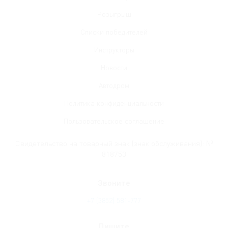
Розыгрыш
Списки победителей
Инструкторы
Новости
Автодром
Политика конфиденциальности
Пользовательское соглашение
Свидетельство на товарный знак (знак обслуживания): №
818753
Звоните
+7
(3852
) 581-777
Пишите