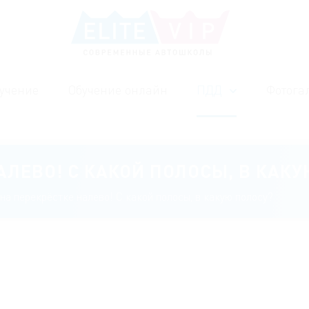
учение
Обучение онлайн
ПДД
Фотога
АЛЕВО! С КАКОЙ ПОЛОСЫ, В КАК
на перекрёстке налево! С какой полосы, в какую полосу?