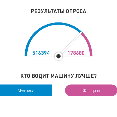
РЕЗУЛЬТАТЫ ОПРОСА
516394
178680
Узнать подробнее
про тарифы обучения!
КТО ВОДИТ МАШИНУ ЛУЧШЕ?
Мужчина
Женщина