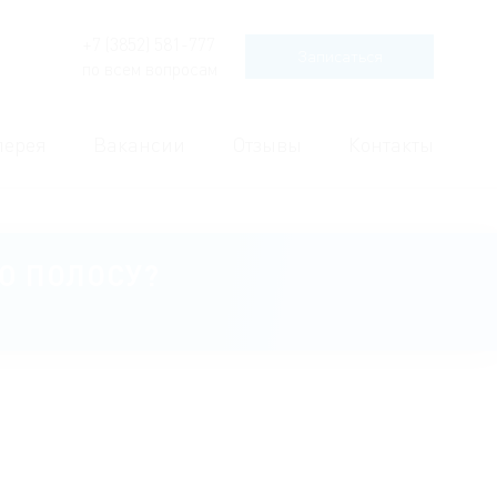
+7
(3852
) 581-777
Записаться
по всем вопросам
лерея
Вакансии
Отзывы
Контакты
УЮ ПОЛОСУ?